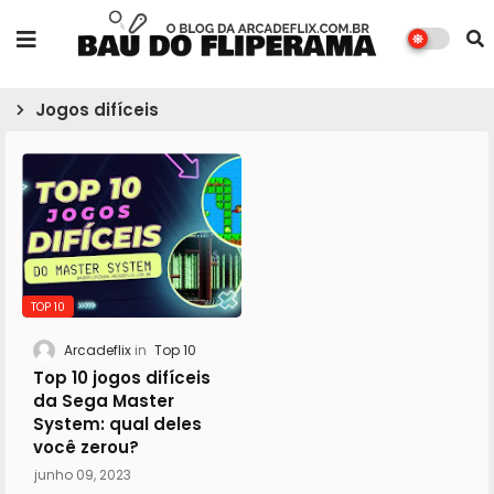
Jogos difíceis
TOP 10
Arcadeflix
Top 10
Top 10 jogos difíceis
da Sega Master
System: qual deles
você zerou?
junho 09, 2023