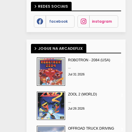
REDES SOCIAIS
facebook
instagram
JOGUE NA ARCADEFLIX
ROBOTRON - 2084 (USA)
...
Jul 31 2026
ZOOL 2 (WORLD)
...
Jul 26 2026
OFFROAD TRUCK DRIVING