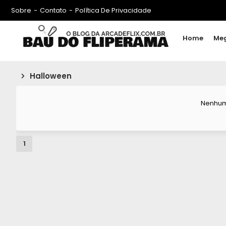
Sobre
Contato
Política De Privacidade
Home
Me
Halloween
Nenhum
1