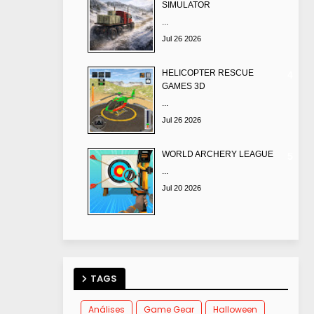
SIMULATOR
...
Jul 26 2026
HELICOPTER RESCUE
GAMES 3D
...
Jul 26 2026
WORLD ARCHERY LEAGUE
...
Jul 20 2026
TAGS
Análises
Game Gear
Halloween