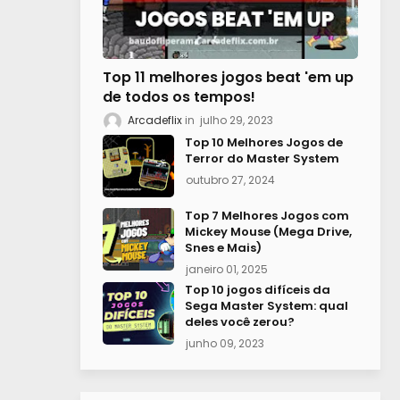
Top 11 melhores jogos beat 'em up
de todos os tempos!
Arcadeflix
julho 29, 2023
Top 10 Melhores Jogos de
Terror do Master System
outubro 27, 2024
Top 7 Melhores Jogos com
Mickey Mouse (Mega Drive,
Snes e Mais)
janeiro 01, 2025
Top 10 jogos difíceis da
Sega Master System: qual
deles você zerou?
junho 09, 2023